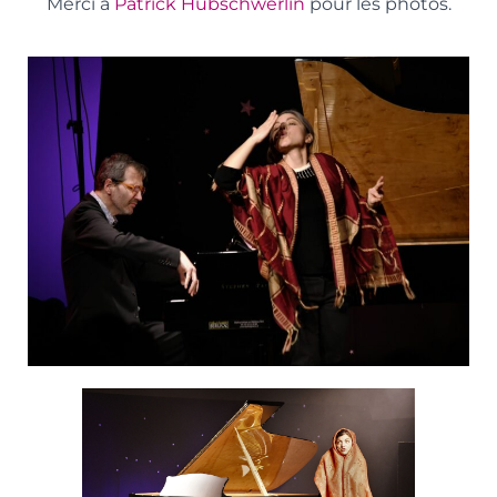
Merci à
Patrick Hubschwerlin
pour les photos.