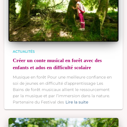
ACTUALITÉS
Créer un conte musical en forêt avec des
enfants et ados en difficulté scolaire
Musique en forêt Pour une meilleure confiance en
soi de jeunes en difficulté d’apprentissage Les
Bains de forêt musicaux allient le ressourcement
par la musique et par l’immersion dans la nature.
Partenaire du Festival des
Lire la suite