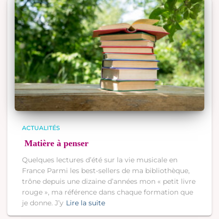
ACTUALITÉS
Matière à penser
Quelques lectures d’été sur la vie musicale en
France Parmi les best-sellers de ma bibliothèque,
trône depuis une dizaine d’années mon « petit livre
rouge », ma référence dans chaque formation que
je donne. J’y
Lire la suite