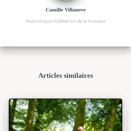
Camille Villanove
Musicologue-médiatrice de la musique
Articles similaires