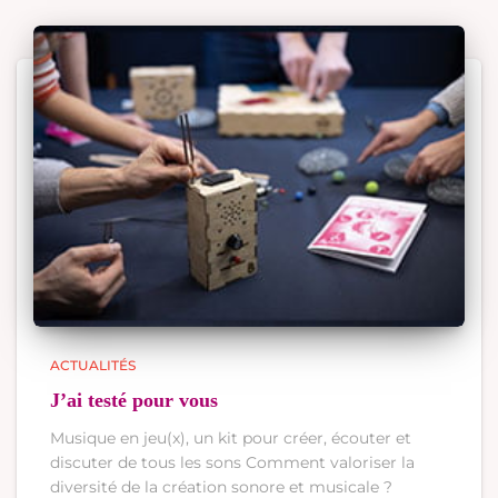
ACTUALITÉS
J’ai testé pour vous
Musique en jeu(x), un kit pour créer, écouter et
discuter de tous les sons Comment valoriser la
diversité de la création sonore et musicale ?