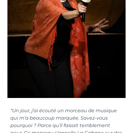
“Un jour, j’ai écouté un morceau de musique
qui m’a beaucoup marquée. Savez-vous
pourquoi ? Parce qu’il faisait terriblement
peur. Ce morceau s’appelle La Cabane sur des