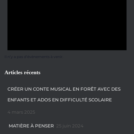
Il n’y a pas d’évènements à venir.
Articles récents
CRÉER UN CONTE MUSICAL EN FORÊT AVEC DES
ENFANTS ET ADOS EN DIFFICULTÉ SCOLAIRE
4 mars 2025
MATIÈRE À PENSER
25 juin 2024