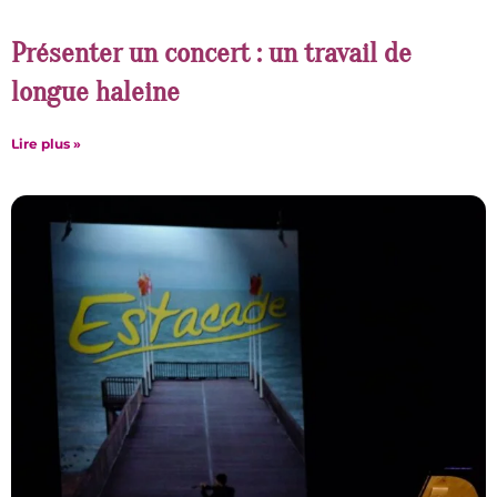
Présenter un concert : un travail de
longue haleine
Lire plus »