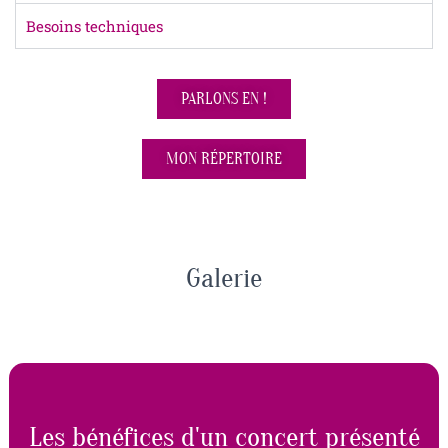
Besoins techniques
PARLONS EN !
MON RÉPERTOIRE
Galerie
Les bénéfices d'un concert présenté