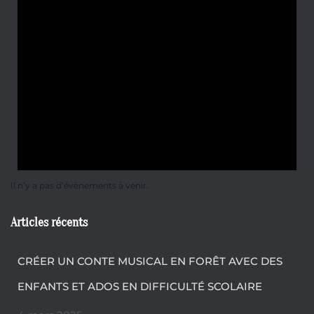
Il n’y a pas d’évènements à venir.
Articles récents
CRÉER UN CONTE MUSICAL EN FORÊT AVEC DES
ENFANTS ET ADOS EN DIFFICULTÉ SCOLAIRE