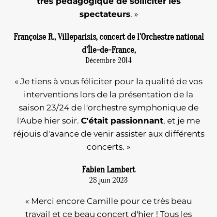
très pédagogique de solliciter les
spectateurs
. »
Françoise R., Villeparisis, concert de l’Orchestre national
d’Île-de-France,
Décembre 2014
« Je tiens à vous féliciter pour la qualité de vos
interventions lors de la présentation de la
saison 23/24 de l'orchestre symphonique de
l'Aube hier soir.
C'était passionnant
, et je me
réjouis d'avance de venir assister aux différents
concerts. »
Fabien Lambert
28 juin 2023
« Merci encore Camille pour ce très beau
travail et ce beau concert d'hier ! Tous les