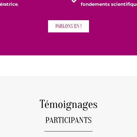
ératrice
.
fondements scientifiqu
PARLONS EN !
Témoignages
PARTICIPANTS