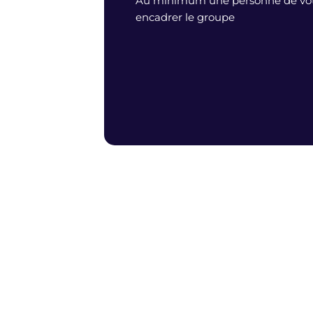
Au minimum une personne de votr
encadrer le groupe