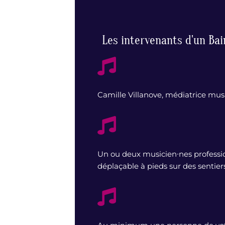
Les intervenants d'un Bai
Camille Villanove, médiatrice mus
Un ou deux musicien∙nes professi
déplaçable à pieds sur des sentiers