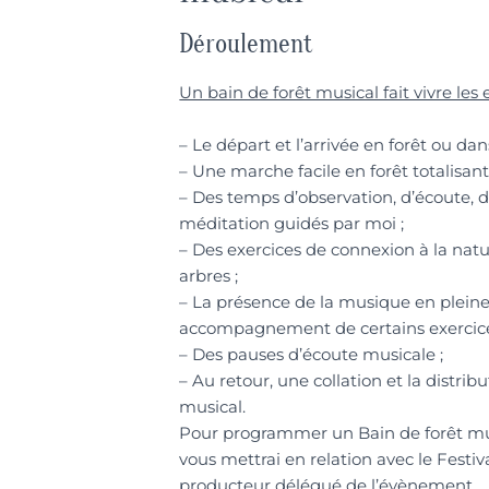
Déroulement
Un bain de forêt musical fait vivre les
– Le départ et l’arrivée en forêt ou da
– Une marche facile en forêt totalisant
– Des temps d’observation, d’écoute, d
méditation guidés par moi ;
– Des exercices de connexion à la na
arbres ;
– La présence de la musique en pleine
accompagnement de certains exercice
– Des pauses d’écoute musicale ;
– Au retour, une collation et la distr
musical.
Pour programmer un Bain de forêt mus
vous mettrai en relation avec le Festiva
producteur délégué de l’évènement.