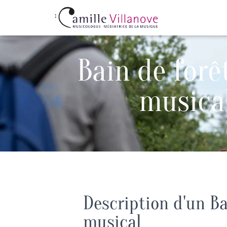
Bain de forê
musica
Description d'un Ba
musical