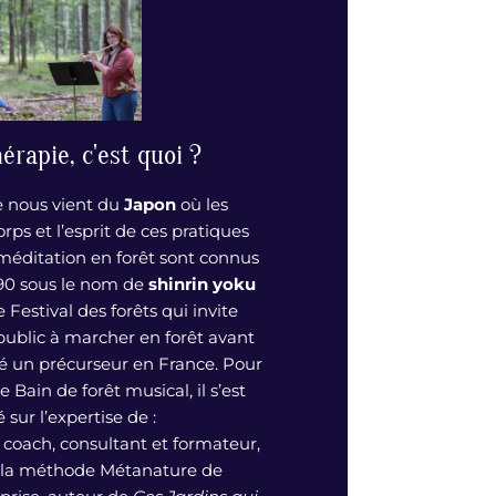
érapie, c'est quoi ?
e nous vient du
Japon
où les
orps et l’esprit de ces pratiques
méditation en forêt sont connus
 90 sous le nom de
shinrin yoku
e Festival des forêts qui invite
public à marcher en forêt avant
été un précurseur en France. Pour
 Bain de forêt musical, il s’est
sur l’expertise de :
coach, consultant et formateur,
 la méthode Métanature de