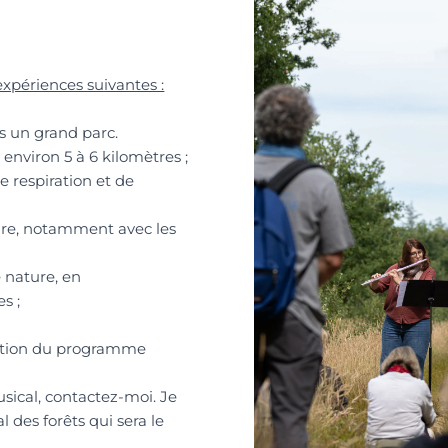
 expériences suivantes :
ns un grand parc.
 environ 5 à 6 kilomètres ;
e respiration et de
ture, notamment avec les
 nature, en
s ;
ibution du programme
ical, contactez-moi. Je
l des forêts qui sera le