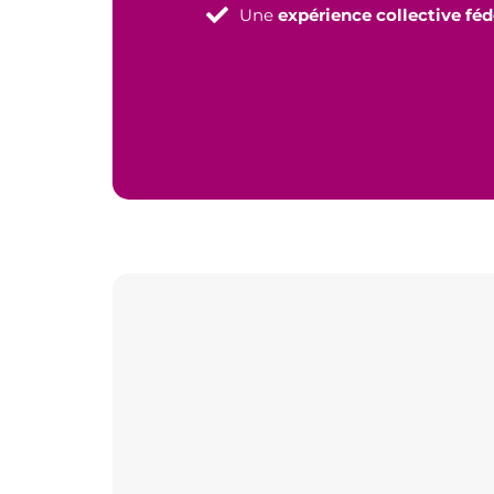
Une
expérience collective féd