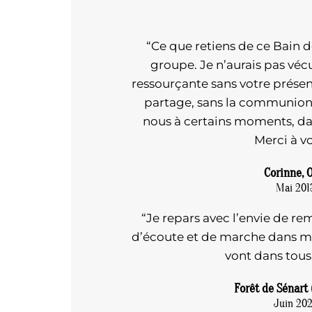
“Ce que retiens de ce Bain de
groupe. Je n’aurais pas véc
ressourçante sans votre prése
partage, sans la communion q
nous à certains moments, dans
Merci à vo
Corinne, 
Mai 201
“Je repars avec l’envie de r
d’écoute et de marche dans ma 
vont dans tous 
Forêt de Sénart
Juin 20