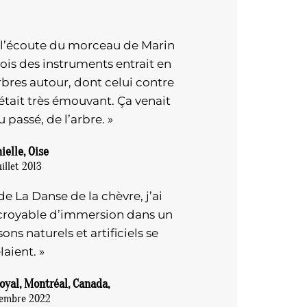
t l’écoute du morceau de Marin
 bois des instruments entrait en
rbres autour, dont celui contre
était très émouvant. Ça venait
u passé, de l’arbre. »
ielle, Oise
illet 2013
e La Danse de la chèvre, j’ai
ncroyable d’immersion dans un
ons naturels et artificiels se
laient. »
yal, Montréal, Canada,
embre 2022