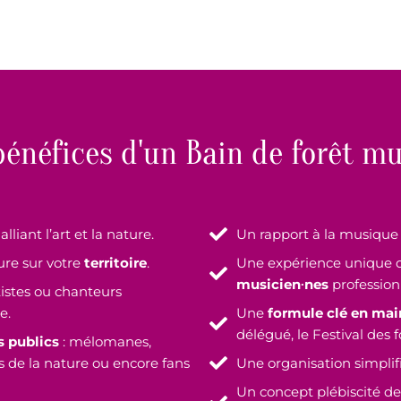
bénéfices d'un Bain de forêt mu
lliant l’art et la nature.
Un rapport à la musique
ture sur votre
territoire
.
Une expérience unique
musicien∙nes
professionn
istes ou chanteurs
e.
Une
formule clé en mai
délégué, le Festival des f
s publics
: mélomanes,
is de la nature ou encore fans
Une organisation simplif
Un concept plébiscité de