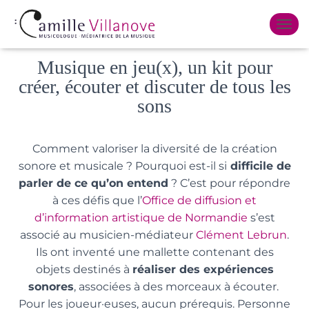
Published by
Camille Villanove
on
25 juin 2024
OUVR
Musique en jeu(x), un kit pour
créer, écouter et discuter de tous les
sons
Comment valoriser la diversité de la création
sonore et musicale ? Pourquoi est-il si
difficile de
parler de ce qu’on entend
? C’est pour répondre
à ces défis que l’
Office de diffusion et
d’information artistique de Normandie
s’est
associé au musicien-médiateur
Clément Lebrun
.
Ils ont inventé une mallette contenant des
objets destinés à
réaliser des expériences
sonores
, associées à des morceaux à écouter.
Pour les joueur·euses, aucun prérequis. Personne