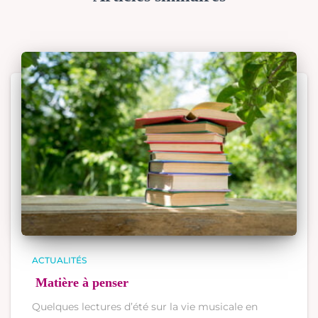
ACTUALITÉS
Matière à penser
Quelques lectures d’été sur la vie musicale en