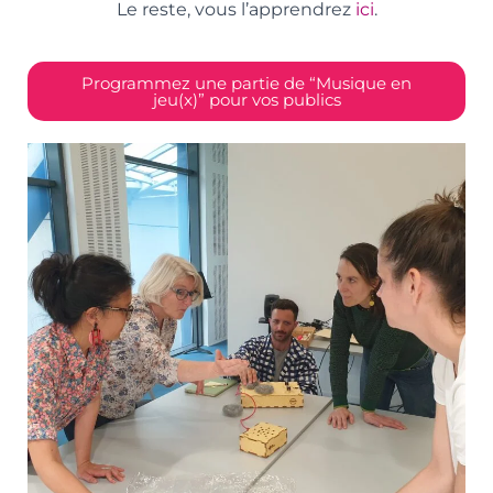
Le reste, vous l’apprendrez
ici
.
Programmez une partie de “Musique en
jeu(x)” pour vos publics