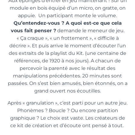
Aux éponges d’entrer en jeu maintenant ! Sur un
module en bois équipé d’un micro, on gratte, on
appuie. Un participant monte le volume.
Qu’entendez-vous ? A quoi est-ce que cela
vous fait penser ?
demande le meneur de jeu.
« Ça craque », « un frottement », « difficile à
décrire ». Et puis arrive le moment d’écouter l’un
des extraits de la playlist du Kit. (une centaine de
références, de 1920 à nos jours). A chacun de
percevoir la parenté avec le résultat des
manipulations précédentes. 20 minutes sont
passées. On s’est bien amusés, bien étonnés, on a
grand ouvert nos écoutilles.
Après « granulation », c’est parti pour un autre jeu.
Phonèmes ? Boucle ? Ou encore partition
graphique ? Le choix est vaste. Les créateurs de
ce kit de création et d’écoute ont pensé à tout.