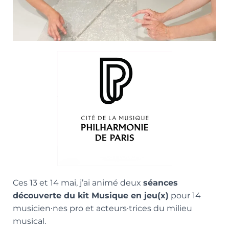
Ces 13 et 14 mai, j’ai animé deux
séances
découverte du kit Musique en jeu(x)
pour 14
musicien∙nes pro et acteurs∙trices du milieu
musical.