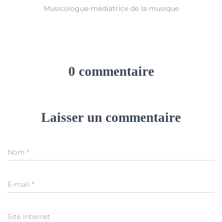
Musicologue-médiatrice de la musique
0 commentaire
Laisser un commentaire
Nom
*
E-mail
*
Site internet