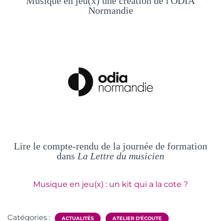
Musique en jeu(x) une création de l'ODIA
Normandie
Lire le compte-rendu de la journée de formation
dans
La Lettre du musicien
Musique en jeu(x) : un kit qui a la cote ?
Catégories :
ACTUALITÉS
ATELIER D'ÉCOUTE