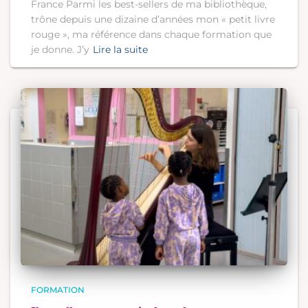
France Parmi les best-sellers de ma bibliothèque,
trône depuis une dizaine d’années mon « petit livre
rouge », ma référence dans chaque formation que
je donne. J’y
Lire la suite
FORMATION