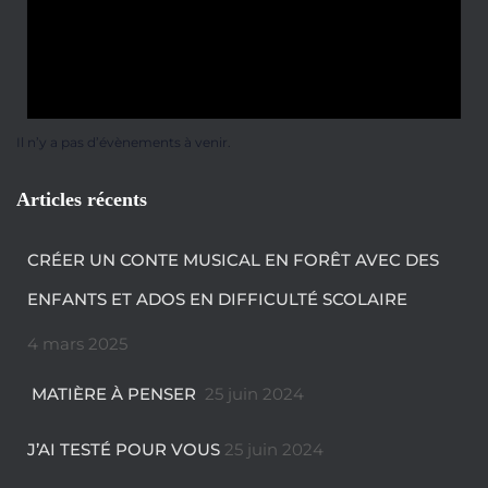
Il n’y a pas d’évènements à venir.
Articles récents
CRÉER UN CONTE MUSICAL EN FORÊT AVEC DES
ENFANTS ET ADOS EN DIFFICULTÉ SCOLAIRE
4 mars 2025
MATIÈRE À PENSER
25 juin 2024
J’AI TESTÉ POUR VOUS
25 juin 2024