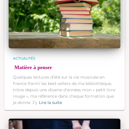
ACTUALITÉS
Matière à penser
Quelques lectures d’été sur la vie musicale en
France Parmi les best-sellers de ma bibliothèque,
trône depuis une dizaine d’années mon « petit livre
rouge », ma référence dans chaque formation que
je donne. J’y
Lire la suite