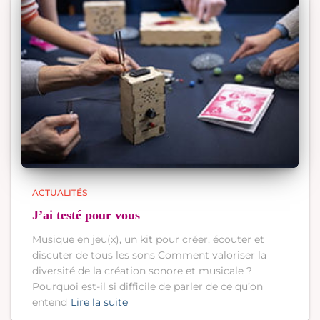
ACTUALITÉS
J’ai testé pour vous
Musique en jeu(x), un kit pour créer, écouter et
discuter de tous les sons Comment valoriser la
diversité de la création sonore et musicale ?
Pourquoi est-il si difficile de parler de ce qu’on
entend
Lire la suite