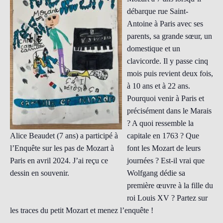
débarque rue Saint-
Antoine à Paris avec ses
parents, sa grande sœur, un
domestique et un
clavicorde. Il y passe cinq
mois puis revient deux fois,
à 10 ans et à 22 ans.
Pourquoi venir à Paris et
précisément dans le Marais
? A quoi ressemble la
Alice Beaudet (7 ans) a participé à
capitale en 1763 ? Que
l’Enquête sur les pas de Mozart à
font les Mozart de leurs
Paris en avril 2024. J’ai reçu ce
journées ? Est-il vrai que
dessin en souvenir.
Wolfgang dédie sa
première œuvre à la fille du
roi Louis XV ? Partez sur
les traces du petit Mozart et menez l’enquête !