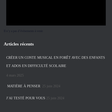
Il n’y a pas d’évènements à venir.
Articles récents
CRÉER UN CONTE MUSICAL EN FORÊT AVEC DES ENFANTS
ET ADOS EN DIFFICULTÉ SCOLAIRE
4 mars 2025
MATIÈRE À PENSER
25 juin 2024
J’AI TESTÉ POUR VOUS
25 juin 2024