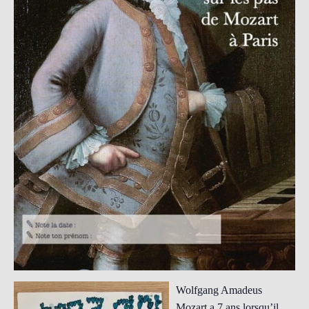
Wolfgang Amadeus
Mozart a 7 ans lorsqu’il