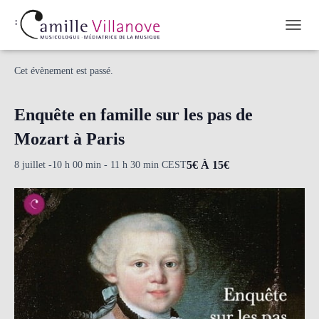
OUVRI
« Tous les Évènements
Cet évènement est passé.
Enquête en famille sur les pas de
Mozart à Paris
5€ À 15€
8 juillet -10 h 00 min
-
11 h 30 min
CEST