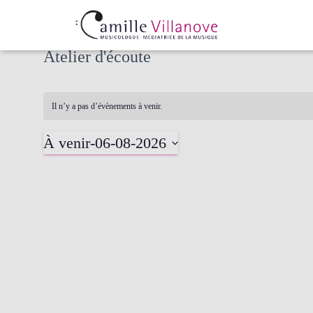
Atelier d'écoute
Il n’y a pas d’évènements à venir.
À venir
-
06-08-2026
Sélectionnez
une
date.