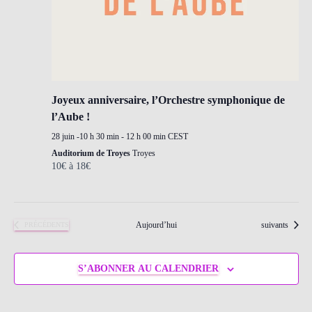
Joyeux anniversaire, l’Orchestre symphonique de
l’Aube !
28 juin -10 h 30 min
-
12 h 00 min
CEST
Auditorium de Troyes
Troyes
10€ à 18€
Évènements
Aujourd’hui
suivants
ÉVÈNEMENTS
PRÉCÉDENTS
S’ABONNER AU CALENDRIER