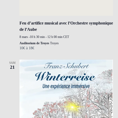
Feu d’artifice musical avec l’Orchestre symphonique
de l’Aube
8 mars -10 h 30 min
-
12 h 00 min
CET
Auditorium de Troyes
Troyes
10€ à 18€
SAM
21