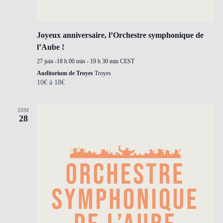
Joyeux anniversaire, l’Orchestre symphonique de
l’Aube !
27 juin -18 h 00 min
-
19 h 30 min
CEST
Auditorium de Troyes
Troyes
10€ à 18€
DIM
28