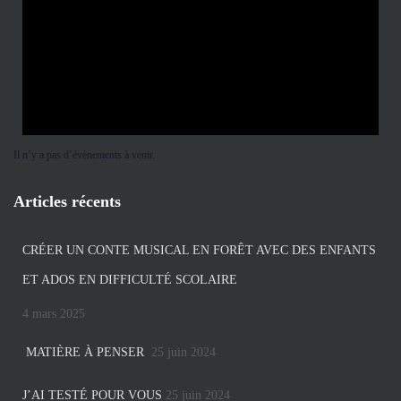
Il n’y a pas d’évènements à venir.
Articles récents
CRÉER UN CONTE MUSICAL EN FORÊT AVEC DES ENFANTS
ET ADOS EN DIFFICULTÉ SCOLAIRE
4 mars 2025
MATIÈRE À PENSER
25 juin 2024
J’AI TESTÉ POUR VOUS
25 juin 2024