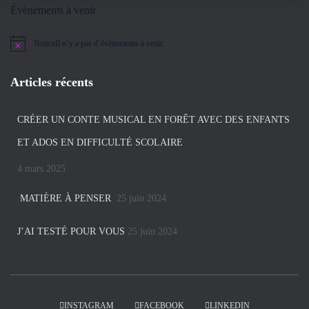
Évènements à venir
Notice
Il n’y a pas d’évènements à venir.
Articles récents
CRÉER UN CONTE MUSICAL EN FORÊT AVEC DES ENFANTS
ET ADOS EN DIFFICULTÉ SCOLAIRE
4 mars 2025
MATIÈRE À PENSER
25 juin 2024
J’AI TESTÉ POUR VOUS
25 juin 2024
INSTAGRAM
FACEBOOK
LINKEDIN