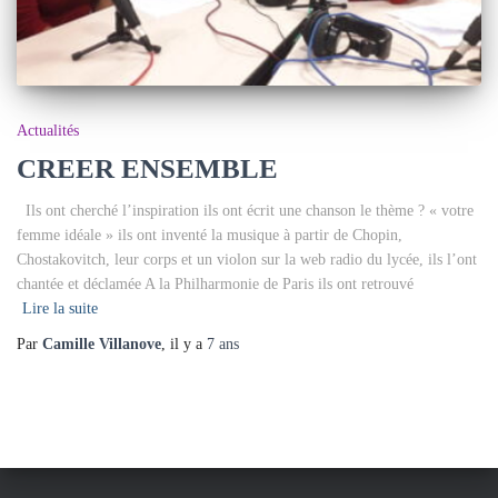
Actualités
CREER ENSEMBLE
Ils ont cherché l’inspiration ils ont écrit une chanson le thème ? « votre
femme idéale » ils ont inventé la musique à partir de Chopin,
Chostakovitch, leur corps et un violon sur la web radio du lycée, ils l’ont
chantée et déclamée A la Philharmonie de Paris ils ont retrouvé
Lire la suite
Par
Camille Villanove
, il y a
7 ans