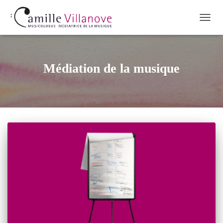
OUVR
LA
NAVI
Médiation de la musique