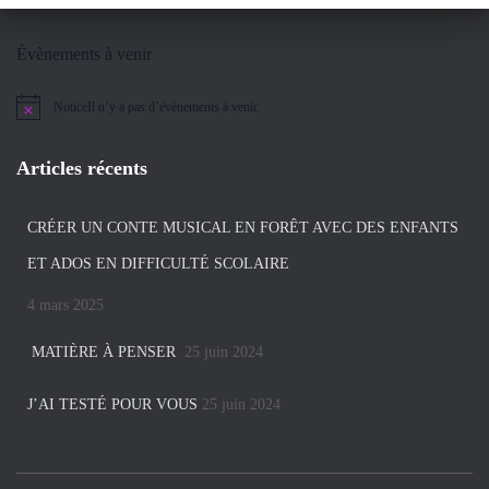
Évènements à venir
Notice
Il n’y a pas d’évènements à venir.
Articles récents
CRÉER UN CONTE MUSICAL EN FORÊT AVEC DES ENFANTS
ET ADOS EN DIFFICULTÉ SCOLAIRE
4 mars 2025
MATIÈRE À PENSER
25 juin 2024
J’AI TESTÉ POUR VOUS
25 juin 2024