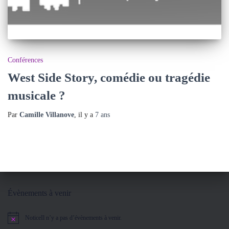
Conférences
West Side Story, comédie ou tragédie
musicale ?
Par
Camille Villanove
, il y a
7 ans
Évènements à venir
Notice
Il n’y a pas d’évènements à venir.