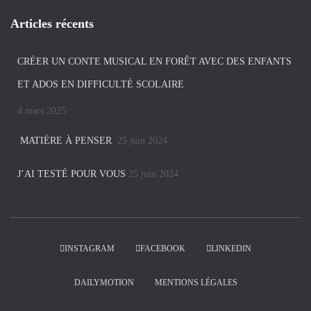
Articles récents
CRÉER UN CONTE MUSICAL EN FORÊT AVEC DES ENFANTS
ET ADOS EN DIFFICULTÉ SCOLAIRE
4 mars 2025
MATIÈRE À PENSER
25 juin 2024
J’AI TESTÉ POUR VOUS
25 juin 2024
INSTAGRAM
FACEBOOK
LINKEDIN
DAILYMOTION
MENTIONS LÉGALES