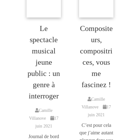
Le
Composite
spectacle
urs,
musical
compositri
jeune
ces, vous
public : un
me
genre à
fascinez !
interroger
Camille
Villanove
17
Camille
juin 2021
Villanove
17
C’est pour cela
juin 2021
que j’aime autant
Journal de bord