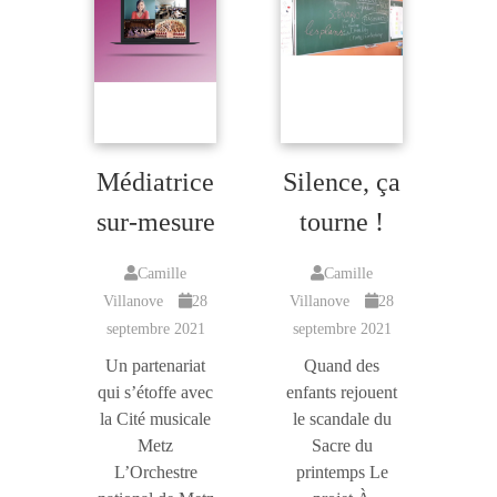
Médiatrice
Silence, ça
sur-mesure
tourne !
Camille
Camille
Villanove
28
Villanove
28
septembre 2021
septembre 2021
Un partenariat
Quand des
qui s’étoffe avec
enfants rejouent
la Cité musicale
le scandale du
Metz
Sacre du
L’Orchestre
printemps Le