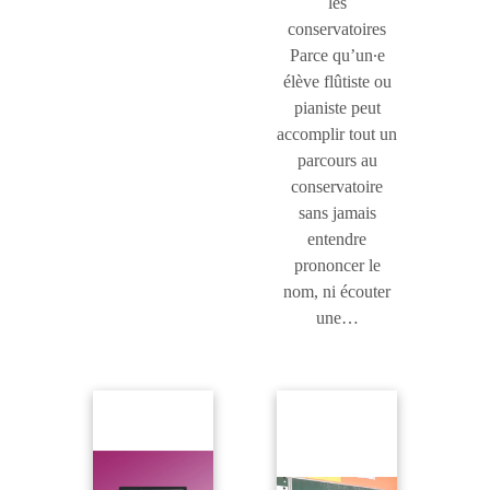
les
conservatoires
Parce qu’un∙e
élève flûtiste ou
pianiste peut
accomplir tout un
parcours au
conservatoire
sans jamais
entendre
prononcer le
nom, ni écouter
une…