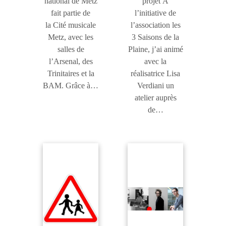
national de Metz
projet À
fait partie de
l’initiative de
la Cité musicale
l’association les
Metz, avec les
3 Saisons de la
salles de
Plaine, j’ai animé
l’Arsenal, des
avec la
Trinitaires et la
réalisatrice Lisa
BAM. Grâce à…
Verdiani un
atelier auprès
de…