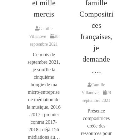
T
et mille
famille
I
O
mercis
Compositri
N
ces
Camille
françaises,
Villanove
28
septembre 2021
je
Ce mois de
demande
septembre 2021,
….
je souffle la
cinquième
bougie de ma
Camille
micro-entreprise
Villanove
28
de médiation de
septembre 2021
la musique. 2016
Présence
-2017 : premier
compositrices
contrat 2017-
créée des
2018 : déjà 156
ressources pour
médiations au…