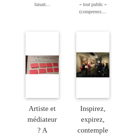
faisait…
« tout public »
(comprenez…
Artiste et
Inspirez,
médiateur
expirez,
? A
contemple