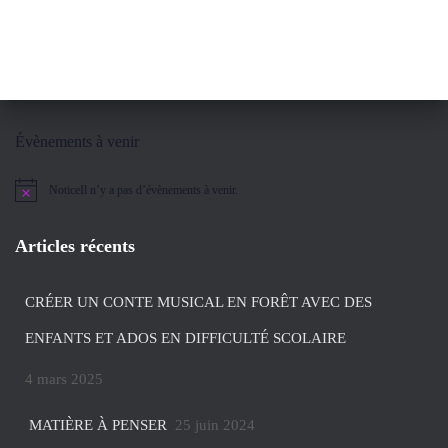
Évènements à venir
Notice
Il n’y a pas d’évènements à venir.
Articles récents
CRÉER UN CONTE MUSICAL EN FORÊT AVEC DES
ENFANTS ET ADOS EN DIFFICULTÉ SCOLAIRE
4 mars 2025
MATIÈRE À PENSER
25 juin 2024