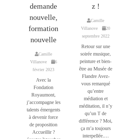
demande
z !
nouvelle,
Camille
formation
Villanove
20
septembre 2022
nouvelle
Retour sur une
soirée musique,
Camille
peinture et bien-
Villanove
6
être au Musée de
février 2023
Flandre Avez-
Avec la
vous remarqué
Fondation
qu’entre
Royaumont,
médiation et
j’accompagne les
méditation, il n’y
talents émergents
qu’un T de
à devenir force
différence ? Moi,
de proposition
ça m’a toujours
Accueillir ?
interpellée.…