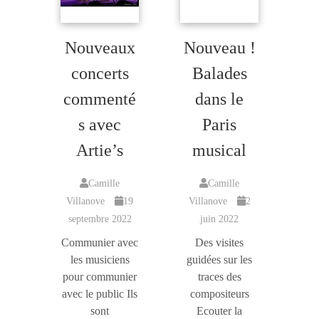
Nouveaux
Nouveau !
concerts
Balades
commenté
dans le
s avec
Paris
Artie’s
musical
Camille
Camille
Villanove
19
Villanove
2
septembre 2022
juin 2022
Communier avec
Des visites
les musiciens
guidées sur les
pour communier
traces des
avec le public Ils
compositeurs
sont
Ecouter la