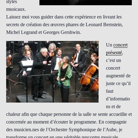
styles
musicaux.
Laissez moi vous guider dans cette expérience en livrant les
secrets de création des œuvres phares de Leonard Bernstein,
Michel Legrand et Georges Gershwin.
Un
concert
présenté
,
c’est un
concert
augmenté de
juste ce qu’il
faut
d’informatio
ns et de
chaleur afin que chaque personne de la salle se sente accueillie et
concernée
au moment d’écouter le programme.
En compagnie
des musicien.nes de l’Orchestre Symphonique de l’Aube, je
transforme un concert en une véritable rencontre musicale.