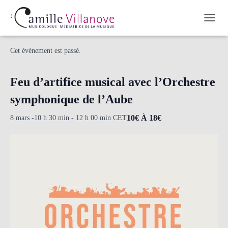
OUVRI
« Tous les Évènements
Cet évènement est passé.
Feu d’artifice musical avec l’Orchestre
symphonique de l’Aube
10€ À 18€
8 mars -10 h 30 min
-
12 h 00 min
CET