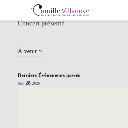
Concert présenté
À venir
Sélectionnez
une
date.
Derniers Évènements passés
28
Juin
2026