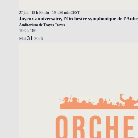
27 juin -18 h 00 min
-
19 h 30 min
CEST
Joyeux anniversaire, l’Orchestre symphonique de l’Aube
Auditorium de Troyes
Troyes
10€ à 18€
31
Mai
2026