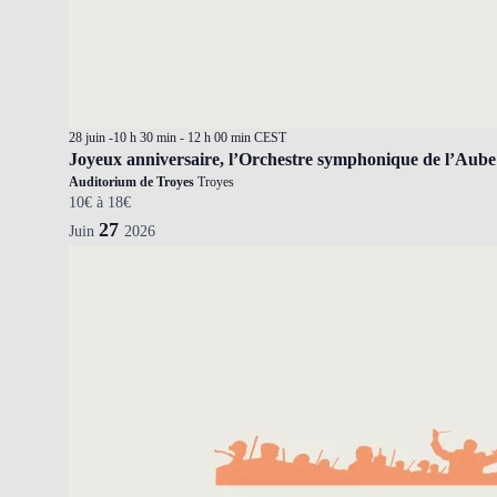
28 juin -10 h 30 min
-
12 h 00 min
CEST
Joyeux anniversaire, l’Orchestre symphonique de l’Aube
Auditorium de Troyes
Troyes
10€ à 18€
27
Juin
2026