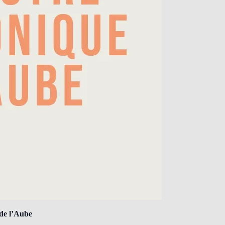
de l’Aube