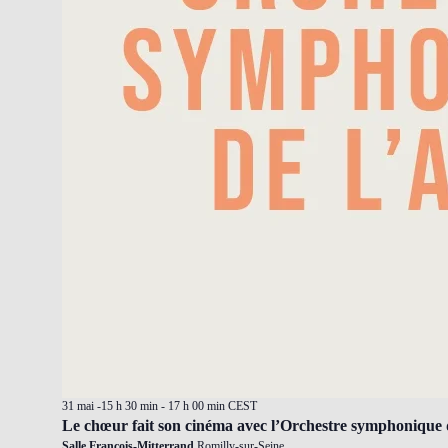
31 mai -15 h 30 min
-
17 h 00 min
CEST
Le chœur fait son cinéma avec l’Orchestre symphonique 
Salle François-Mitterrand
Romilly-sur-Seine