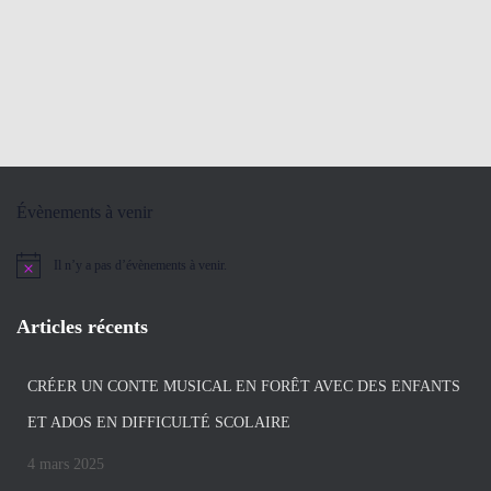
Évènements à venir
Il n’y a pas d’évènements à venir.
Notice
Articles récents
CRÉER UN CONTE MUSICAL EN FORÊT AVEC DES ENFANTS
ET ADOS EN DIFFICULTÉ SCOLAIRE
4 mars 2025