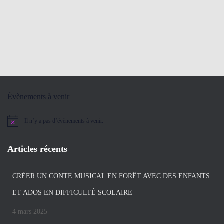
Évènements à venir
Il n’y a pas d’évènements à venir.
Notice
Articles récents
CRÉER UN CONTE MUSICAL EN FORÊT AVEC DES ENFANTS
ET ADOS EN DIFFICULTÉ SCOLAIRE
4 mars 2025