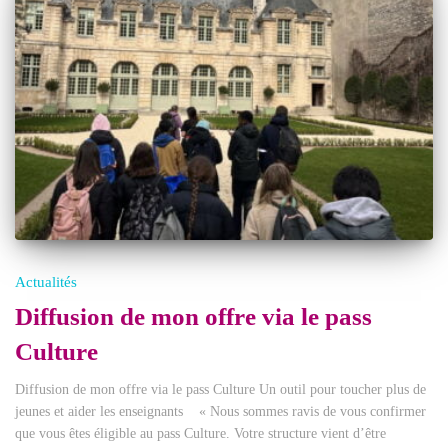
Actualités
Diffusion de mon offre via le pass
Culture
Diffusion de mon offre via le pass Culture Un outil pour toucher plus de
jeunes et aider les enseignants « Nous sommes ravis de vous confirmer
que vous êtes éligible au pass Culture. Votre structure vient d’être