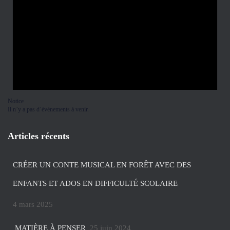
Notice
Il n’y a pas d’évènements à venir.
Articles récents
CRÉER UN CONTE MUSICAL EN FORÊT AVEC DES
ENFANTS ET ADOS EN DIFFICULTÉ SCOLAIRE
4 mars 2025
MATIÈRE À PENSER
25 juin 2024