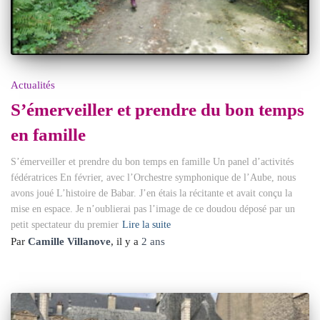
Actualités
S’émerveiller et prendre du bon temps
en famille
S’émerveiller et prendre du bon temps en famille Un panel d’activités
fédératrices En février, avec l’Orchestre symphonique de l’Aube, nous
avons joué L’histoire de Babar. J’en étais la récitante et avait conçu la
mise en espace. Je n’oublierai pas l’image de ce doudou déposé par un
petit spectateur du premier
Lire la suite
Par
Camille Villanove
, il y a
2 ans