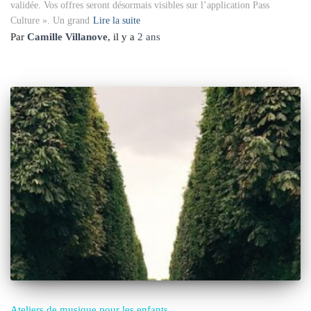
validée. Vos offres seront désormais visibles sur l’application Pass
Culture ». Un grand
Lire la suite
Par
Camille Villanove
, il y a
2 ans
Ateliers de musique pour les enfants